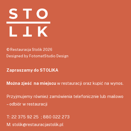
©
Restauracja Stolik
2026
Designed by
FotomatStudio Design
Zapraszamy do STOLIKA
Można zjeść na miejscu
w restauracji oraz kupić na wynos.
Przyjmujemy również zamówienia telefonicznie lub mailowo
– odbiór w restauracji
T: 22 375 92 25‬ ; 880 022 273
M: stolik@restauracjastolik.pl